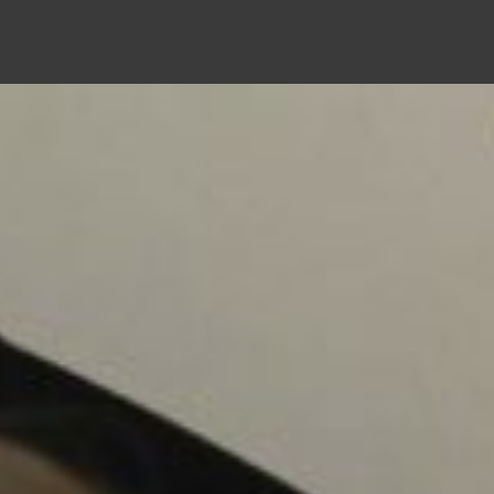
ali. Imparziali