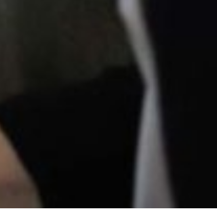
Le tue preferenze relative alla privacy
Informativ