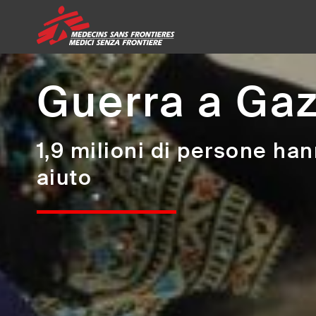
Medici Senza Frontiere ETS 
Guerra a Ga
1,9 milioni di persone ha
aiuto