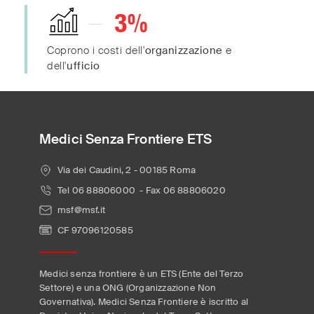
3
%
Coprono i costi dell'
organizzazione
e
dell'
ufficio
Medici Senza Frontiere ETS
Via dei Caudini, 2 - 00185 Roma
Tel 06 88806000 - Fax 06 88806020
msf@msf.it
CF 97096120585
Medici senza frontiere è un ETS (Ente del Terzo
Settore) e una ONG (Organizzazione Non
Governativa). Medici Senza Frontiere è iscritto al