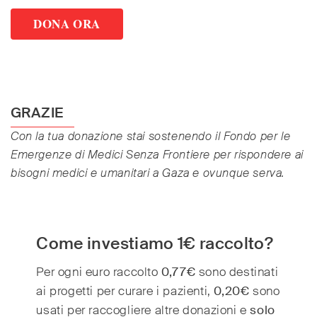
DONA ORA
GRAZIE
Con la tua donazione stai sostenendo il Fondo per le
Emergenze di Medici Senza Frontiere per rispondere ai
bisogni medici e umanitari a Gaza e ovunque serva.
Come investiamo 1€ raccolto?
Per ogni euro raccolto
0,77€
sono destinati
80
ai progetti per curare i pazienti,
0,20€
sono
70
usati per raccogliere altre donazioni e
solo