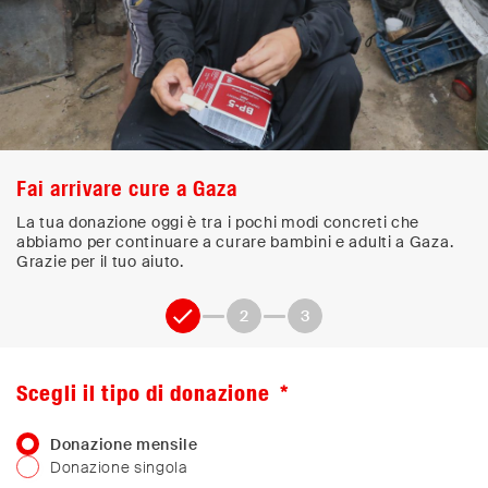
Fai arrivare cure a Gaza
La tua donazione oggi è tra i pochi modi concreti che
abbiamo per continuare a curare bambini e adulti a Gaza.
Grazie per il tuo aiuto.
1
2
3
Scegli il tipo di donazione
Donazione mensile
Donazione singola