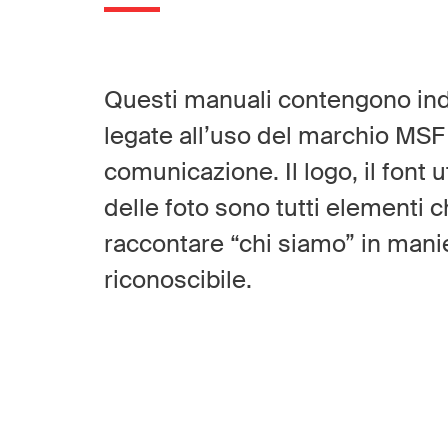
Questi manuali contengono indi
legate all’uso del marchio MSF s
comunicazione. Il logo, il font uti
delle foto sono tutti elementi 
raccontare “chi siamo” in mani
riconoscibile.