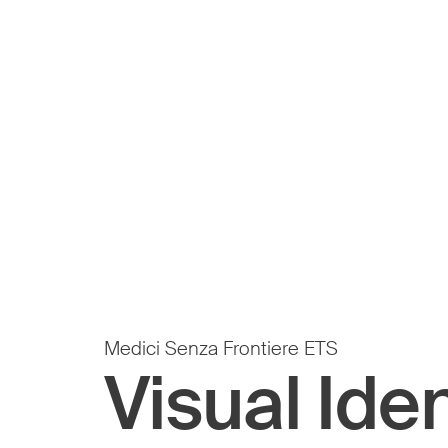
Medici Senza Frontiere ETS
Visual Iden