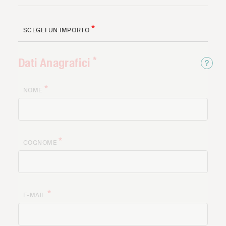
SCEGLI UN
IMPORTO
Dati Anagrafici
Info
NOME
COGNOME
E-MAIL