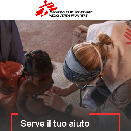
Medici Senza Fron
Serve il tuo aiuto