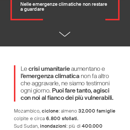
Nelle emergenze climatiche non restare
a guardare
Le
crisi umanitarie
aumentano e
l’emergenza climatica
non fa altro
che aggravarle, ne siamo testimoni
ogni giorno.
Puoi fare tanto, agisci
con noi al fianco dei più vulnerabili.
Mozambico,
ciclone
: almeno
32.000 famiglie
colpite e circa
6.800 sfollati
.
Sud Sudan,
inondazioni
: più di
400.000