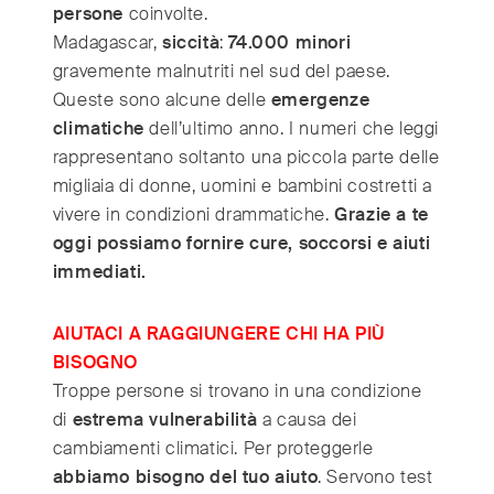
persone
coinvolte.
Madagascar,
siccità
:
74.000 minori
gravemente malnutriti nel sud del paese.
Queste sono alcune delle
emergenze
climatiche
dell’ultimo anno. I numeri che leggi
rappresentano soltanto una piccola parte delle
migliaia di donne, uomini e bambini costretti a
vivere in condizioni drammatiche.
Grazie a te
oggi possiamo fornire cure, soccorsi e aiuti
immediati.
AIUTACI A RAGGIUNGERE CHI HA PIÙ
BISOGNO
Troppe persone si trovano in una condizione
di
estrema vulnerabilità
a causa dei
cambiamenti climatici. Per proteggerle
abbiamo bisogno del tuo aiuto
. Servono test