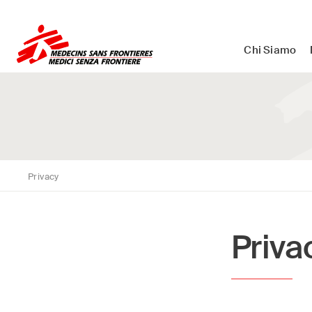
Medici Senza Frontiere ETS - As
Chi Siamo
Privacy
Priva