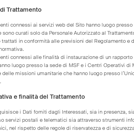
di Trattamento
menti connessi ai servizi web del Sito hanno luogo presso
 sono curati solo da Personale Autorizzato al Trattamento
trattati in conformità alle previsioni del Regolamento e d
normativa.
menti connessi alle finalità di instaurazione di un rapporto
anno luogo presso la sede di MSF e i Centri Operativi di
 delle missioni umanitarie che hanno luogo presso l’Uni
.
tiva e finalità del Trattamento
isisce i Dati forniti dagli Interessati, sia in presenza, si
so servizi postali e telematici sia attraverso strumenti inf
nici, nel rispetto delle regole di riservatezza e di sicurezz