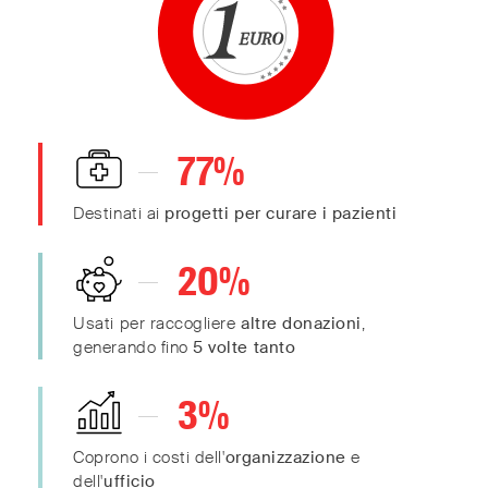
30
20
10
0
77
%
0
Destinati ai
progetti per curare i pazienti
20
%
Usati per raccogliere
altre donazioni
,
generando fino
5 volte tanto
3
%
Coprono i costi dell'
organizzazione
e
dell'
ufficio