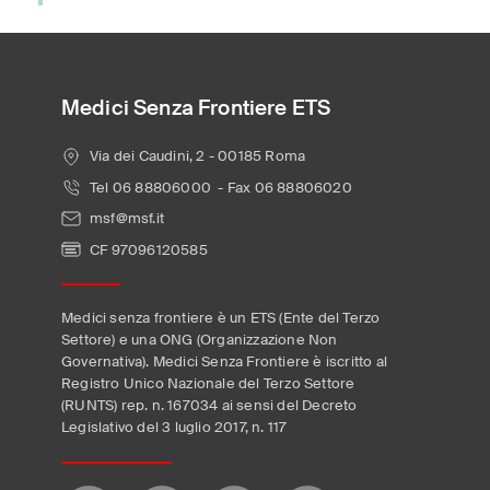
Medici Senza Frontiere ETS
Via dei Caudini, 2 - 00185 Roma
Tel 06 88806000 - Fax 06 88806020
msf@msf.it
CF 97096120585
Medici senza frontiere è un ETS (Ente del Terzo
Settore) e una ONG (Organizzazione Non
Governativa). Medici Senza Frontiere è iscritto al
Registro Unico Nazionale del Terzo Settore
(RUNTS) rep. n. 167034 ai sensi del Decreto
Legislativo del 3 luglio 2017, n. 117