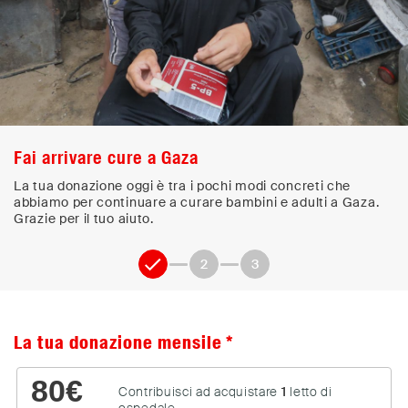
Fai arrivare cure a Gaza
La tua donazione oggi è tra i pochi modi concreti che
abbiamo per continuare a curare bambini e adulti a Gaza.
Grazie per il tuo aiuto.
1
2
3
La tua donazione mensile
80
€
Contribuisci ad acquistare
1
letto di