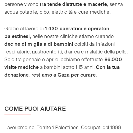
persone vivono
tra tende distrutte e macerie
, senza
acqua potabile, cibo, elettricità e cure mediche.
Grazie al lavoro di
1.430 operatrici e operatori
palestinesi
, nelle nostre cliniche stiamo curando
decine di migliaia di bambini
colpiti da
i
nfezioni
respiratorie, gastroenteriti, diarrea e malattie della pelle.
Solo tra gennaio e aprile, abbiamo effettuato
86.000
visite mediche
a bambini sotto i 15 anni.
Con la tua
donazione, restiamo a Gaza per curare.
COME PUOI AIUTARE
Lavoriamo nei Territori Palestinesi Occupati dal 1988.