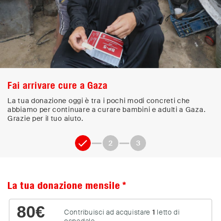
Fai arrivare cure a Gaza
La tua donazione oggi è tra i pochi modi concreti che
abbiamo per continuare a curare bambini e adulti a Gaza.
Grazie per il tuo aiuto.
1
2
3
La tua donazione mensile
80
€
Contribuisci ad acquistare
1
letto di