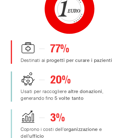
30
20
10
0
77
%
0
Destinati ai
progetti per curare i pazienti
20
%
Usati per raccogliere
altre donazioni
,
generando fino
5 volte tanto
3
%
Coprono i costi dell'
organizzazione
e
dell'
ufficio