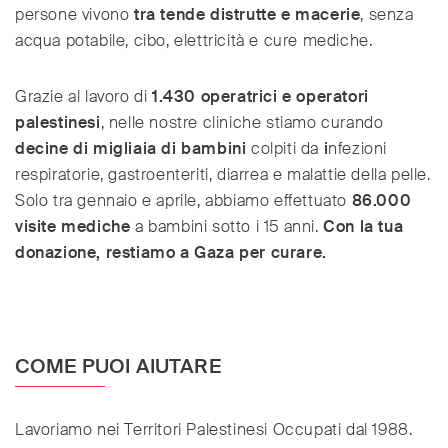
persone vivono
tra tende distrutte e macerie
, senza
acqua potabile, cibo, elettricità e cure mediche.
Grazie al lavoro di
1.430 operatrici e operatori
palestinesi
, nelle nostre cliniche stiamo curando
decine di migliaia di bambini
colpiti da
i
nfezioni
respiratorie, gastroenteriti, diarrea e malattie della pelle.
Solo tra gennaio e aprile, abbiamo effettuato
86.000
visite mediche
a bambini sotto i 15 anni.
Con la tua
donazione, restiamo a Gaza per curare.
COME PUOI AIUTARE
Lavoriamo nei Territori Palestinesi Occupati dal 1988.