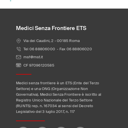
Medici Senza Frontiere ETS
Via dei Caudini, 2 - 00185 Roma
Tel 06 88806000 - Fax 06 88806020
msf@msf.it
CF 97096120585
Medici senza frontiere è un ETS (Ente del Terzo
Settore) e una ONG (Organizzazione Non
Governativa). Medici Senza Frontiere è iscritto al
Registro Unico Nazionale del Terzo Settore
(RUNTS) rep. n. 167034 ai sensi del Decreto
Legislativo del 3 luglio 2017, n. 117