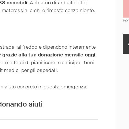
38 ospedali
. Abbiamo distribuito oltre
0
materassini a chi è rimasto senza niente.
Fo
 strada, al freddo e dipendono interamente
he
grazie alla tua donazione mensile oggi.
metterci di pianificare in anticipo i beni
it medici per gli ospedali.
n aiuto concreto in questa emergenza.
donando aiuti
80
70