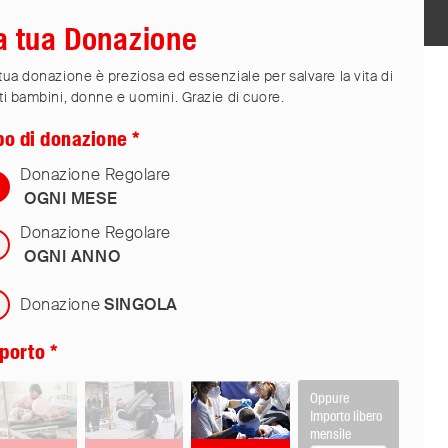
a tua Donazione
tua donazione è preziosa ed essenziale per salvare la vita di
ti bambini, donne e uomini. Grazie di cuore.
po di donazione
Donazione Regolare
OGNI MESE
Donazione Regolare
OGNI ANNO
Donazione
SINGOLA
porto
Oppure
Importo libero
mensile