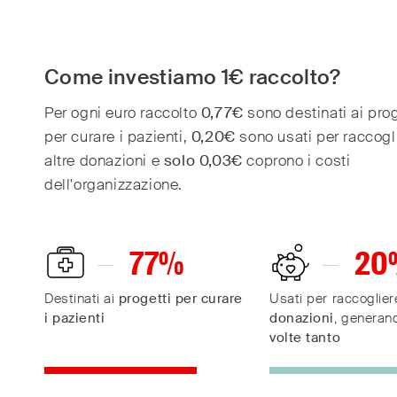
Come investiamo 1€ raccolto?
Per ogni euro raccolto
0,77€
sono destinati ai prog
per curare i pazienti,
0,20€
sono usati per raccogl
altre donazioni e
solo 0,03€
coprono i costi
dell'organizzazione.
77
%
20
Destinati ai
progetti per curare
Usati per raccoglie
i pazienti
donazioni
, generan
volte tanto