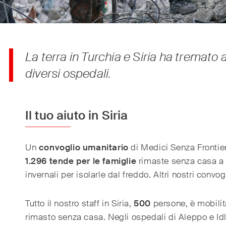
La terra in Turchia e Siria ha tremato 
diversi ospedali.
Il tuo aiuto in Siria
Un
convoglio umanitario
di Medici Senza Frontie
1.296 tende per le famiglie
rimaste senza casa a c
invernali per isolarle dal freddo. Altri nostri convog
Tutto il nostro staff in Siria,
500
persone, è mobilita
rimasto senza casa.
Negli ospedali di Aleppo e I