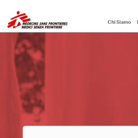
Medici Senza Frontiere ETS - As
Chi Siamo