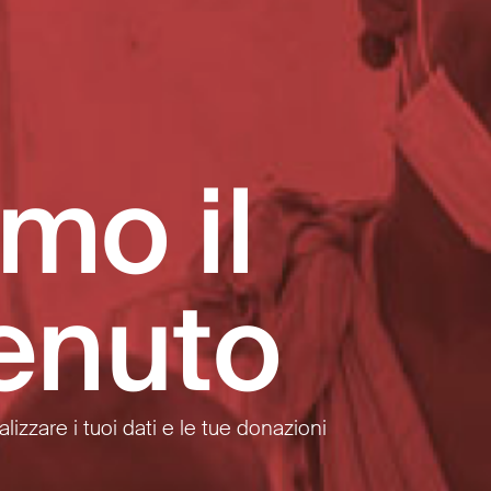
amo il
enuto
lizzare i tuoi dati e le tue donazioni