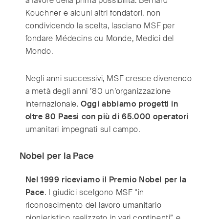
a favore della prima possibilità. Bernard
Kouchner e alcuni altri fondatori, non
condividendo la scelta, lasciano MSF per
fondare Médecins du Monde, Medici del
Mondo.
Negli anni successivi, MSF cresce divenendo
a metà degli anni ’80 un’organizzazione
internazionale.
Oggi abbiamo progetti in
oltre 80 Paesi con più di 65.000 operatori
umanitari impegnati sul campo.
Nobel per la Pace
Nel 1999 riceviamo il Premio Nobel per la
Pace
. I giudici scelgono MSF “in
riconoscimento del lavoro umanitario
pionieristico realizzato in vari continenti” e