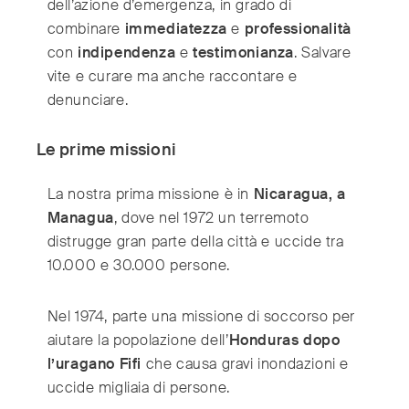
dell’azione d’emergenza, in grado di
combinare
immediatezza
e
professionalità
con
indipendenza
e
testimonianza
. Salvare
vite e curare ma anche raccontare e
denunciare.
Le prime missioni
La nostra prima missione è in
Nicaragua, a
Managua
, dove nel 1972 un terremoto
distrugge gran parte della città e uccide tra
10.000 e 30.000 persone.
Nel 1974, parte una missione di soccorso per
aiutare la popolazione dell’
Honduras dopo
l’uragano Fifi
che causa gravi inondazioni e
uccide migliaia di persone.