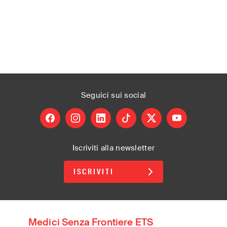
Seguici
sui social
facebook
instagram
linkedin
tiktok
X
youtube
Iscriviti alla newsletter
ISCRIVITI
Medici Senza Frontiere ETS