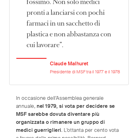
fossimo. Non solo medici
pronti a lanciarsi con pochi
farmaci in un sacchetto di
plastica e non abbastanza con
cui lavorare”.
Claude Malhuret
Presidente di MSF tra il 1977 e il 1978
In occasione dell’Assemblea generale
annuale,
nel 1979, si vota per decidere se
MSF sarebbe dovuta diventare più
organizzata o rimanere un gruppo di
medici guerriglieri
. L’ottanta per cento vota