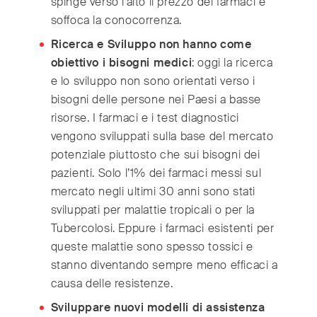
spinge verso l’alto il prezzo dei farmaci e
soffoca la conocorrenza.
Ricerca e Sviluppo non hanno come
obiettivo i bisogni medici
: oggi la ricerca
e lo sviluppo non sono orientati verso i
bisogni delle persone nei Paesi a basse
risorse. I farmaci e i test diagnostici
vengono sviluppati sulla base del mercato
potenziale piuttosto che sui bisogni dei
pazienti. Solo l’1% dei farmaci messi sul
mercato negli ultimi 30 anni sono stati
sviluppati per malattie tropicali o per la
Tubercolosi. Eppure i farmaci esistenti per
queste malattie sono spesso tossici e
stanno diventando sempre meno efficaci a
causa delle resistenze.
Sviluppare nuovi modelli di assistenza