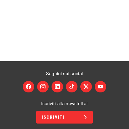
Seguici
sui social
facebook
instagram
linkedin
tiktok
X
youtube
Iscriviti alla newsletter
ISCRIVITI