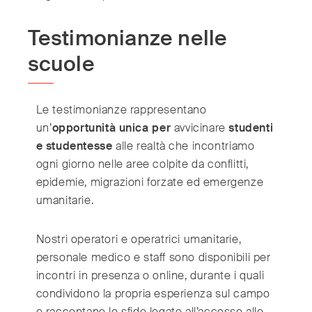
Testimonianze nelle
scuole
Le testimonianze rappresentano
un’
opportunità unica per
avvicinare
studenti
e studentesse
alle realtà che incontriamo
ogni giorno nelle aree colpite da conflitti,
epidemie, migrazioni forzate ed emergenze
umanitarie.
Nostri operatori e operatrici umanitarie,
personale medico e staff sono disponibili per
incontri in presenza o online, durante i quali
condividono la propria esperienza sul campo
e raccontano le sfide legate all’accesso alle