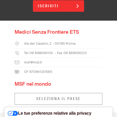
ISCRIVITI
Medici Senza Frontiere ETS
Via dei Caudini, 2 - 00185 Roma
Tel 06 88806000 - Fax 06 88806020
msf@msf.it
CF 97096120585
MSF nel mondo
SELEZIONA IL PAESE
Le tue preferenze relative alla privacy