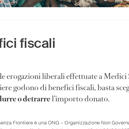
ci fiscali
le erogazioni liberali effettuate a Medici
ere godono di benefici fiscali, basta sceg
urre o detrarre
l’importo donato.
senza Frontiere è una ONG – Organizzazione Non Govern