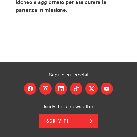
idoneo e aggiornato per assicurare la
partenza in missione.
Seguici
sui social
facebook
instagram
linkedin
tiktok
X
youtube
Iscriviti alla newsletter
ISCRIVITI