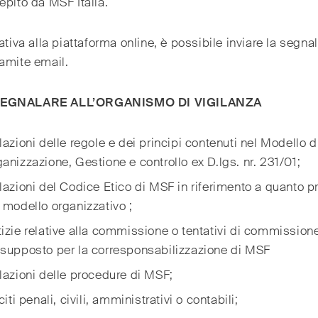
epito da MSF Italia.
nativa alla piattaforma online, è possibile inviare la segna
amite email.
EGNALARE ALL’ORGANISMO DI VIGILANZA
lazioni delle regole e dei principi contenuti nel Modello d
anizzazione, Gestione e controllo ex D.lgs. nr. 231/01;
lazioni del Codice Etico di MSF in riferimento a quanto p
 modello organizzativo ;
izie relative alla commissione o tentativi di commissione
supposto per la corresponsabilizzazione di MSF
lazioni delle procedure di MSF;
eciti penali, civili, amministrativi o contabili;