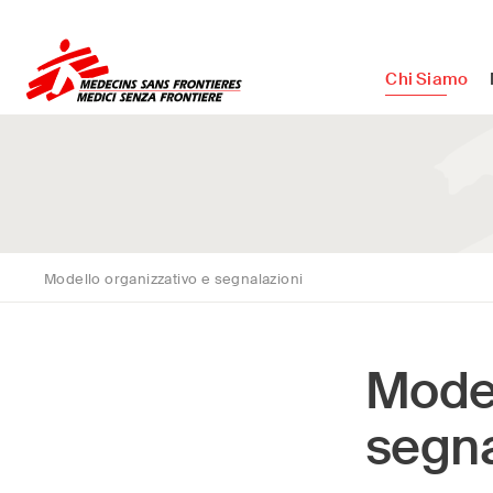
Medici Senza Frontiere ETS - As
Chi Siamo
Modello organizzativo e segnalazioni
Model
segna