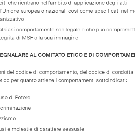
eciti che rientrano nell’ambito di applicazione degli atti
l’Unione europea o nazionali così come specificati nel m
anizzativo
alsiasi comportamento non legale e che può compromet
ntegrità di MSF o la sua immagine.
EGNALARE AL COMITATO ETICO E DI COMPORTAM
oni del codice di comportamento, del codice di condotta 
tico per quanto attiene i comportamenti sottoindicati:
so di Potere
criminazione
zzismo
si e molestie di carattere sessuale