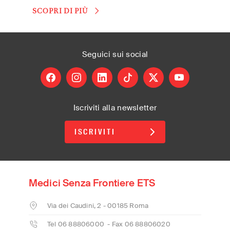
SCOPRI DI PIÙ
Seguici
sui social
facebook
instagram
linkedin
tiktok
X
youtube
Iscriviti alla newsletter
ISCRIVITI
Medici Senza Frontiere ETS
Via dei Caudini, 2 - 00185 Roma
Tel 06 88806000 - Fax 06 88806020