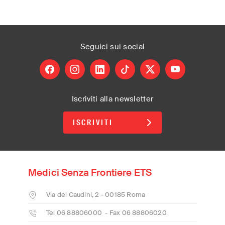
Seguici
sui social
facebook
instagram
linkedin
tiktok
X
youtube
Iscriviti alla newsletter
ISCRIVITI
Medici Senza Frontiere ETS
Via dei Caudini, 2 - 00185 Roma
Tel 06 88806000 - Fax 06 88806020