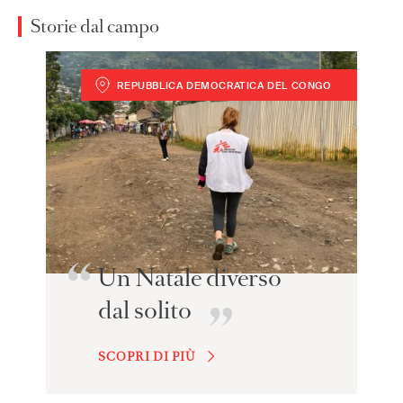
Storie dal campo
REPUBBLICA DEMOCRATICA DEL CONGO
Giulia Gobbi
Finance Manager MSF
Un Natale diverso
dal solito
SCOPRI DI PIÙ