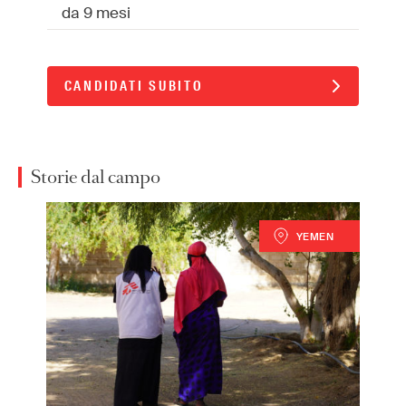
da 9 mesi
CANDIDATI SUBITO
Storie dal campo
YEMEN
Paola Monti
Logista MSF