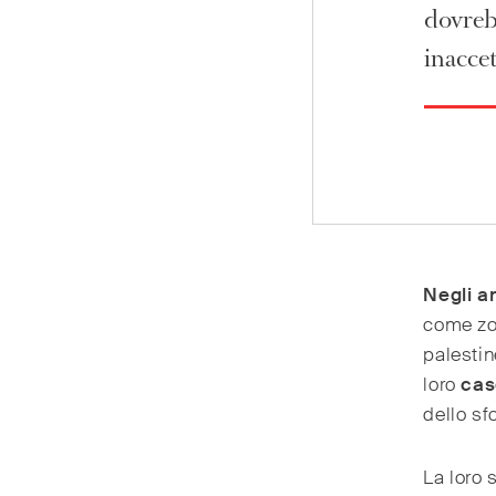
dovreb
inaccet
Negli a
come zon
palestin
loro
cas
dello sf
La loro 