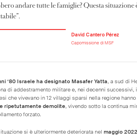
bero andare tutte le famiglie? Questa situazione 
tabile”.
David Cantero Pérez
Capomissione di MSF
nni ‘80 Israele ha designato Masafer Yatta
, a sud di H
a di addestramento militare e, nei decenni successivi, 
esi che vivevano in 12 villaggi sparsi nella regione hanno 
e ripetutamente demolite
, vivendo sotto la continua m
ollamento forzato.
situazione si è ulteriormente deteriorata nel
maggio 202