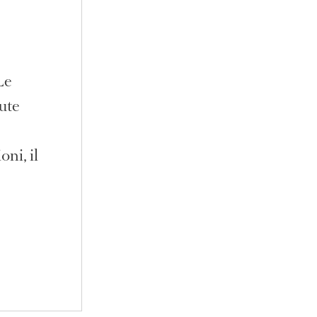
Le
ute
oni, il