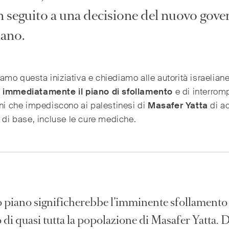
in seguito a una decisione del nuovo gov
iano.
mo questa iniziativa e chiediamo alle autorità israeliane
 immediatamente il piano di sfollamento
e di interrom
oni che impediscono ai palestinesi di
Masafer
Yatta
di a
i di base, incluse le cure mediche.
 piano significherebbe l’imminente sfollamento
 di quasi tutta la popolazione di Masafer Yatta. 