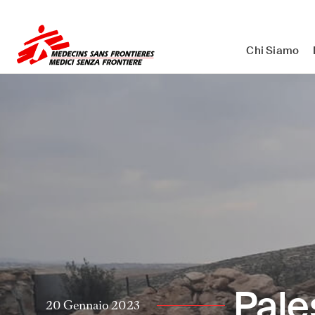
Medici Senza Frontiere ETS - As
Chi Siamo
Pale
20 Gennaio 2023