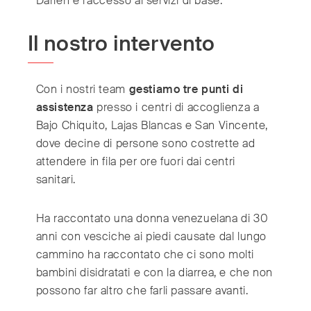
Darién e l’accesso ai servizi di base.
Il nostro intervento
Con i nostri team
gestiamo tre punti di
assistenza
presso i centri di accoglienza a
Bajo Chiquito, Lajas Blancas e San Vincente,
dove decine di persone sono costrette ad
attendere in fila per ore fuori dai centri
sanitari.
Ha raccontato una donna venezuelana di 30
anni con vesciche ai piedi causate dal lungo
cammino ha raccontato che ci sono molti
bambini disidratati e con la diarrea, e che non
possono far altro che farli passare avanti.