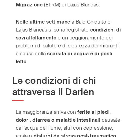
Migrazione
(ETRM) di Lajas Blancas.
Nelle ultime settimane
a Bajo Chiquito e
Lajas Blancas si sono registrate
condizioni di
sovraffollamento
e un peggioramento dei
problemi di salute e di sicurezza dei migranti
a causa della
scarsità di acqua e di posti
letto
.
Le condizioni di chi
attraversa il Darién
La maggioranza arriva con
ferite ai piedi,
dolori, diarrea o malattie intestinali
causate
dall’acqua del fiume, altri con depressione,
ansia o
disturbi da stress post-traumatico