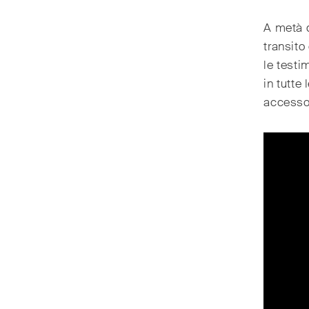
A metà d
transito
le testi
in tutte
accesso 