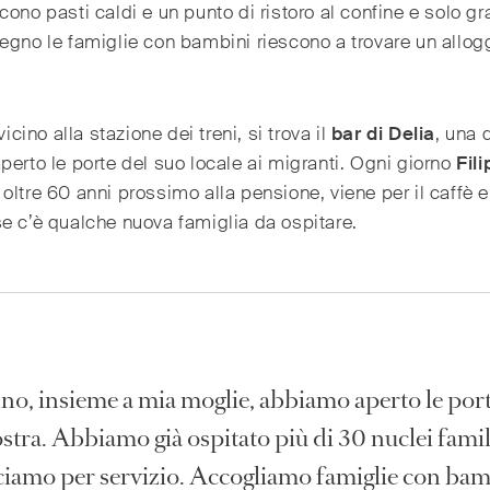
cono pasti caldi e un punto di ristoro al confine e solo gr
egno le famiglie con bambini riescono a trovare un allogg
 vicino alla stazione dei treni, si trova il
bar di Delia
, una 
perto le porte del suo locale ai migranti. Ogni giorno
Fil
oltre 60 anni prossimo alla pensione, viene per il caffè e
e c’è qualche nuova famiglia da ospitare.
nno, insieme a mia moglie, abbiamo aperto le port
stra. Abbiamo già ospitato più di 30 nuclei famil
ciamo per servizio. Accogliamo famiglie con bam