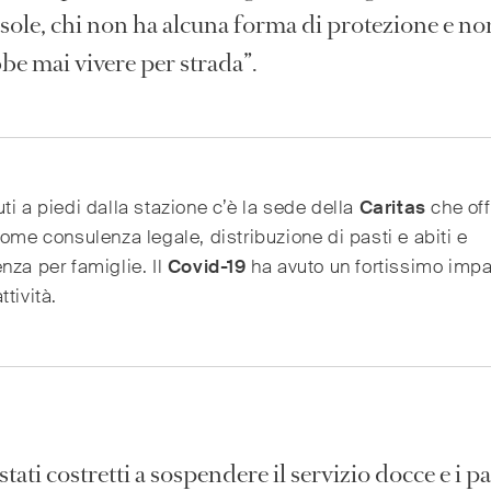
sole, chi non ha alcuna forma di protezione e no
be mai vivere per strada”.
ti a piedi dalla stazione c’è la sede della
Caritas
che off
come consulenza legale, distribuzione di pasti e abiti e
nza per famiglie. Il
Covid-19
ha avuto un fortissimo impa
ttività.
tati costretti a sospendere il servizio docce e i pa