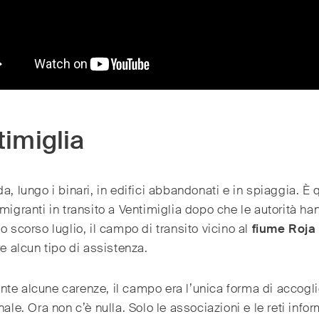
timiglia
da, lungo i binari, in edifici abbandonati e in spiaggia. È 
 migranti in transito a Ventimiglia dopo che le autorità ha
lo scorso luglio, il campo di transito vicino al
fiume Roja
ire alcun tipo di assistenza.
te alcune carenze, il campo era l’unica forma di accogl
onale. Ora non c’è nulla. Solo le associazioni e le reti infor