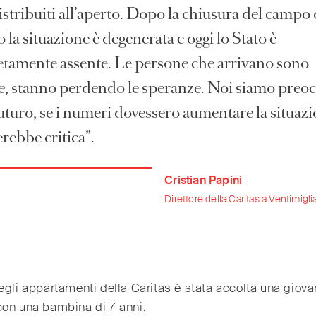
stribuiti all’aperto. Dopo la chiusura del campo 
o la situazione è degenerata e oggi lo Stato è
tamente assente. Le persone che arrivano sono
e, stanno perdendo le speranze. Noi siamo preo
futuro, se i numeri dovessero aumentare la situaz
rebbe critica”.
Cristian Papini
Direttore della Caritas a Ventimigli
egli appartamenti della Caritas è stata accolta una giov
con una bambina di 7 anni.