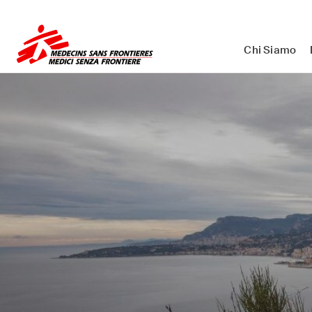
Medici Senza Frontiere ETS - As
Chi Siamo