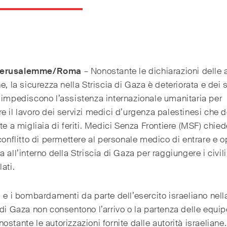
erusalemme/Roma
– Nonostante le dichiarazioni delle a
ne, la sicurezza nella Striscia di Gaza è deteriorata e dei s
 impediscono l’assistenza internazionale umanitaria per
e il lavoro dei servizi medici d’urgenza palestinesi che 
nte a migliaia di feriti. Medici Senza Frontiere (MSF) chied
 conflitto di permettere al personale medico di entrare e o
a all’interno della Striscia di Gaza per raggiungere i civili
ati.
i e i bombardamenti da parte dell’esercito israeliano nell
 di Gaza non consentono l’arrivo o la partenza delle equip
ostante le autorizzazioni fornite dalle autorità israeliane.