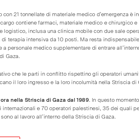
 con 21 tonnellate di materiale medico d’emergenza è ino
Il cargo contiene farmaci, materiale medico e chirurgico e
e logistico, inclusa una clinica mobile con due sale opera
 di terapia intensiva da 10 posti. Ma resta indispensabil
 a personale medico supplementare di entrare all’intern
 di Gaza.
tivo che le parti in conflitto rispettino gli operatori umani
cano il loro ingresso e la loro incolumità nella Striscia di
ora nella Striscia di Gaza dal 1989
. In questo momento
i internazionali e 70 operatori palestinesi, 35 dei quali p
sono al lavoro all’interno della Striscia di Gaza.