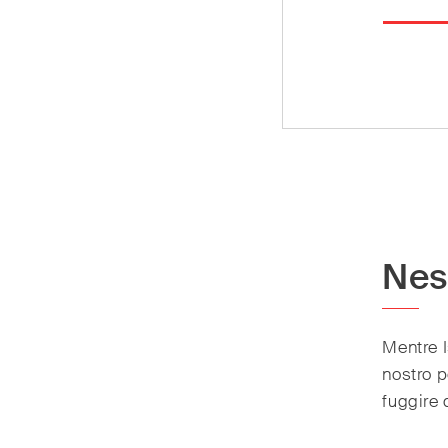
Nes
Mentre 
nostro p
fuggire 