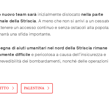
ro nuovo team sarà
inizialmente dislocato
nella parte
nale della Striscia
. A meno che non si arrivi a un cessate
ttenere un accesso continuo e senza ostacoli alla popola
arrà una sfida importante.
egna di aiuti umanitari nel nord della Striscia rimane
mente difficile
e pericolosa a causa dell’insicurezza e
revedibilità dei bombardamenti, nonché delle operazioni 
ITTO
PALESTINA