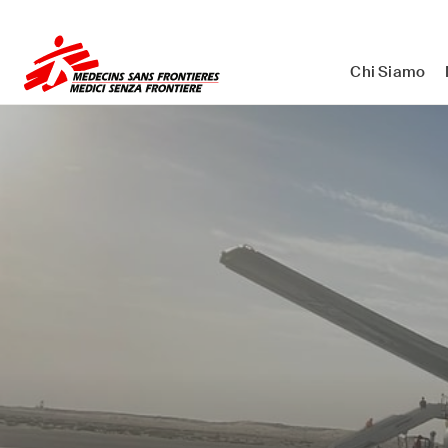
Medici Senza Frontiere ETS - As
Chi Siamo