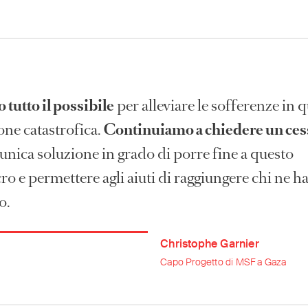
 tutto il possibile
per alleviare le sofferenze in 
one catastrofica.
Continuiamo a chiedere un cess
 unica soluzione in grado di porre fine a questo
o e permettere agli aiuti di raggiungere chi ne h
o.
Christophe Garnier
Capo Progetto di MSF a Gaza