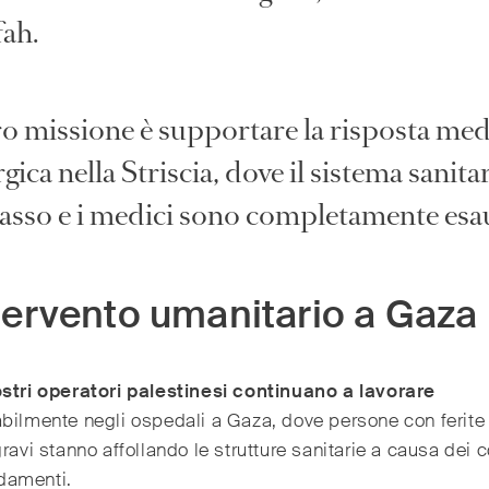
fah.
ro missione è supportare la risposta med
gica nella Striscia, dove il sistema sanita
llasso e i medici sono completamente esau
ntervento umanitario a Gaza
ostri operatori palestinesi continuano a lavorare
bilmente negli ospedali a Gaza, dove persone con ferite o
gravi stanno affollando le strutture sanitarie a causa dei c
damenti.