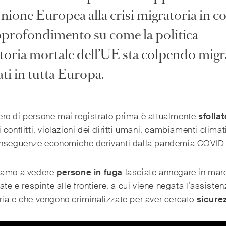
nione Europea alla crisi migratoria in co
profondimento su come la politica
toria mortale dell’UE sta colpendo migr
ati in tutta Europa.
ro di persone mai registrato prima è attualmente
sfollat
 conflitti, violazioni dei diritti umani, cambiamenti climat
onseguenze economiche derivanti dalla pandemia COVID-
iamo a vedere
persone in fuga
lasciate annegare in mar
tate e respinte alle frontiere, a cui viene negata l’assiste
ia e che vengono criminalizzate per aver cercato
sicure