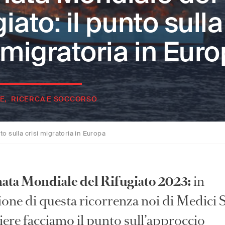
iato: il punto sulla
i migratoria in Eur
E
RICERCA E SOCCORSO
to sulla crisi migratoria in Europa
ata Mondiale del Rifugiato 2023:
in
ione di questa ricorrenza noi di Medici 
iere facciamo il punto sull’approccio