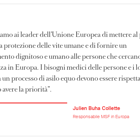
amo ai leader dell’Unione Europea di mettere al
a protezione delle vite umane e di fornire un
mento dignitoso e umano alle persone che cercan
za in Europa. I bisogni medici delle persone e i l
 a un processo di asilo equo devono essere rispetta
avere la priorità”.
Julien Buha Collette
Responsabile MSF in Europa