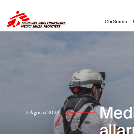
Medici Senza Frontiere ETS - As
Chi Siamo
Medi
3 Agosto 2022
allar