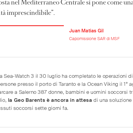
posta nel Mediterraneo Centrale si pone come un
ità imprescindibile”.
Juan Matias Gil
Capomissione SAR di MSF
a Sea-Watch 3 il 30 luglio ha completato le operazioni d
ersone presso il porto di Taranto e la Ocean Viking il 1° 
arcare a Salerno 387 donne, bambini e uomini soccorsi tra
lio,
la Geo Barents è ancora in attesa
di una soluzione 
ssuti soccorsi sette giorni fa.