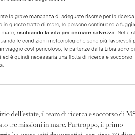
te la grave mancanza di adeguate risorse per la ricerca 
 in questo tratto di mare, le persone continuano a fuggir
a mare,
rischiando la vita per cercare salvezza
. Nella 
quando le condizioni meteorologiche sono più favorevoli 
un viaggio così pericoloso, le partenze dalla Libia sono p
i ed è quindi necessaria una flotta di ricerca e soccorso
a.
izio dell’estate, il team di ricerca e soccorso di 
ato tre missioni in mare. Purtroppo, il primo