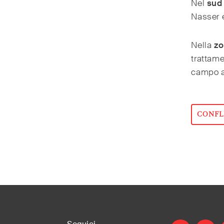
Nel
sud
Nasser e
Nella
zo
trattame
campo a
CONFL