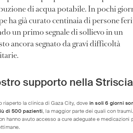
buzione di acqua potabile. In pochi giorn
pe ha già curato centinaia di persone feri
ndo un primo segnale di sollievo in un
sto ancora segnato da gravi difficoltà
tarie.
ostro supporto nella Striscia
riaperto la clinica di Gaza City, dove
in soli 6 giorni so
iù di 500 pazienti
, la maggior parte dei quali con traumi
non hanno avuto accesso a cure adeguate e medicazioni 
ettimane.