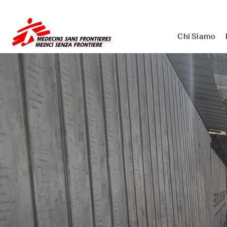
Medici Senza Frontiere ETS - As
Chi Siamo