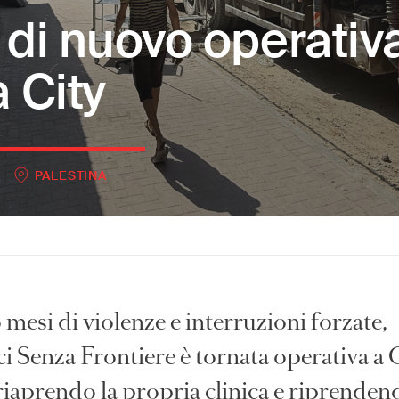
di nuovo operativ
 City
PALESTINA
mesi di violenze e interruzioni forzate,
i Senza Frontiere è tornata operativa a
 riaprendo la propria clinica e riprenden