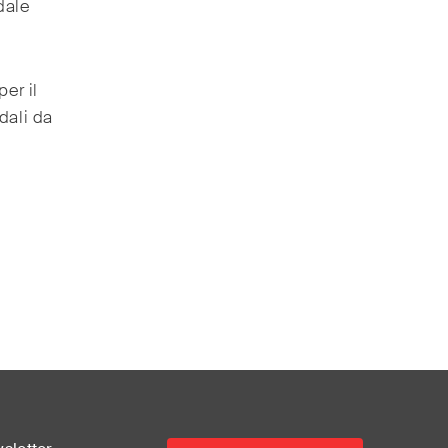
dale
per il
dali da