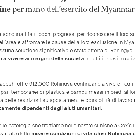
ine
per mano dell’esercito del Myanmar
a sono stati fatti pochi progressi per riconoscere il loro s
ell’area e affrontare le cause della loro esclusione in My
ssuna soluzione significativa è stata offerta ai Rohingya,
i a vivere ai margini della società
in tutti i paesi in cui
adesh, oltre 912.000 Rohingya continuano a vivere negli 
ripari temporanei di plastica e bambù messi in piedi al lor
a delle restrizioni su spostamenti e possibilità di lavoro
amente dipendenti dagli aiuti umanitari
.
lle patologie che trattiamo nelle nostre cliniche a Cox’s
isultato delle
misere condizioni di vita che i Rohingya