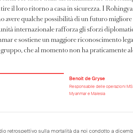
ire il loro ritorno a casa in sicurezza. I Rohingya
 avere qualche possibilità di un futuro migliore 
nità internazionale rafforza gli sforzi diplomati
nmar e sostiene un maggiore riconoscimento lega
 gruppo, che al momento non ha praticamente a
.
Benoit de Gryse
Responsabile delle operazioni MS
Myanmar e Malesia
io retrospettivo sulla mortalità da noi condotto a dicem