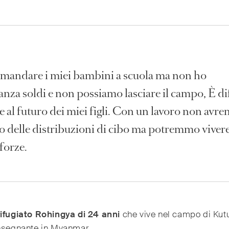
 mandare i miei bambini a scuola ma non ho
nza soldi e non possiamo lasciare il campo, È dif
e al futuro dei miei figli. Con un lavoro non av
o delle distribuzioni di cibo ma potremmo vivere
forze.
rifugiato Rohingya di 24 anni
che vive nel campo di Kut
insegnante in Myanmar.