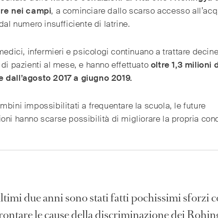
are nei campi
, a cominciare dallo scarso accesso all’ac
 dal numero insufficiente di latrine.
 medici, infermieri e psicologi continuano a trattare decine
 di pazienti al mese, e hanno effettuato
oltre 1,3 milioni d
 dall’agosto 2017 a giugno 2019.
mbini impossibilitati a frequentare la scuola, le future
oni hanno scarse possibilità di migliorare la propria con
ltimi due anni sono stati fatti pochissimi sforzi 
rontare le cause della discriminazione dei Rohin