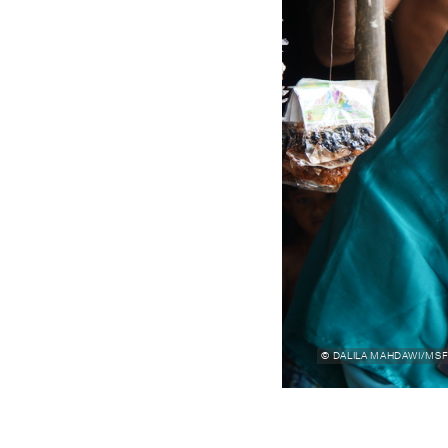
© DALILA MAHDAWI/MSF