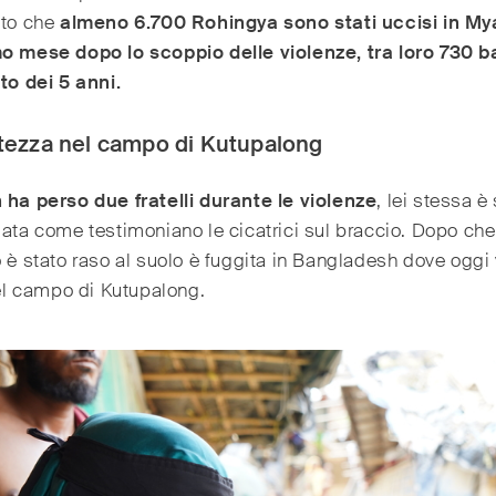
ato che
almeno 6.700 Rohingya sono stati uccisi in M
mo mese dopo lo scoppio delle violenze, tra loro 730 
tto dei 5 anni.
rtezza nel campo di Kutupalong
 ha perso due fratelli durante le violenze
, lei stessa è
lata come testimoniano le cicatrici sul braccio. Dopo che 
o è stato raso al suolo è fuggita in Bangladesh dove oggi
 nel campo di Kutupalong.