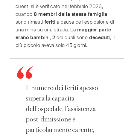
questi si è verificato nel febbraio 2026,
quando
8 membri della stessa famiglia
sono rimasti
feriti
a causa dell’esplosione di
una mina su una strada. La
maggior parte
erano bambini
,
2
dei quali sono
deceduti
, il
più piccolo aveva solo 45 giorni.
Il numero dei feriti spesso
supera la capacità
dell’ospedale, l’assistenza
post-dimissione è
particolarmente carente,