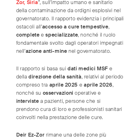
Zor, Siria
”, sull’impatto umano e sanitario
della contaminazione da ordigni esplosivi nel
governatorato. Il rapporto evidenzia i principali
ostacoli all’
accesso a cure tempestive
,
complete
e
specializzate
, nonché il ruolo
fondamentale svolto dagli operatori impegnati
nell’
azione anti-mine
nel governatorato.
Il rapporto si basa sui
dati medici MSF
e
della
direzione della sanità
, relativi al periodo
compreso tra
aprile 2025
e
aprile 2026
,
nonché su
osservazioni
operative e
interviste
a pazienti, persone che si
prendono cura di loro e professionisti sanitari
coinvolti nella prestazione delle cure.
Deir Ez-Zor
rimane una delle zone più