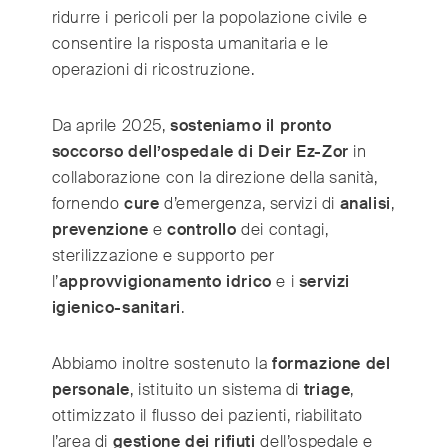
ridurre i pericoli per la popolazione civile e
consentire la risposta umanitaria e le
operazioni di ricostruzione.
Da aprile 2025,
sosteniamo il pronto
soccorso dell’ospedale di Deir Ez-Zor
in
collaborazione con la direzione della sanità,
fornendo
cure
d’emergenza, servizi di
analisi
,
prevenzione
e
controllo
dei contagi,
sterilizzazione e supporto per
l’
approvvigionamento idrico
e i
servizi
igienico-sanitari
.
Abbiamo inoltre sostenuto la
formazione del
personale
, istituito un sistema di
triage
,
ottimizzato il flusso dei pazienti, riabilitato
l’area di
gestione dei rifiuti
dell’ospedale e