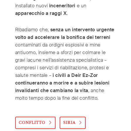
installato nuovi
inceneritori
e un
apparecchio a raggi X
.
Ribadiamo che,
senza un intervento urgente
volto ad accelerare la bonifica dei terreni
contaminati da ordigni esplosivi e mine
antiuomo, insieme a sforzi per colmare le
gravi lacune nell’assistenza specialistica –
compresi i servizi di riabilitazione, protesi e
salute mentale –
i civili a Deir Ez-Zor
continueranno a morire e a subire lesioni
invalidanti che cambiano la vita
, anche
molto tempo dopo la fine del conflitto.
CONFLITTO
SIRIA