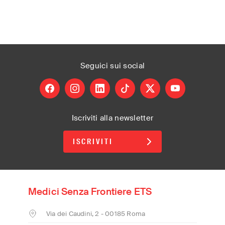
Seguici
sui social
facebook
instagram
linkedin
tiktok
X
youtube
Iscriviti alla newsletter
ISCRIVITI
Medici Senza Frontiere ETS
Via dei Caudini, 2 - 00185 Roma