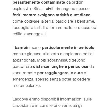
pesantemente contaminate
da ordigni
esplosivi in Siria. I
civili
rimangono spesso
feriti mentre svolgono attività quotidiane
come coltivare la terra, pascolare il bestiame,
raccogliere tartufi o tornare nelle loro case ed
edifici danneggiati.
I
bambini
sono
particolarmente in pericolo
mentre giocano all’aperto o esplorano edifici
abbandonati. Molti sopravvissuti devono
percorrere
distanze lunghe e pericolose
da
zone remote
per raggiungere le cure
di
emergenza, spesso senza poter accedere
alle ambulanze.
Laddove erano disponibili informazioni sulle
circostanze in cui si erano verificati gli