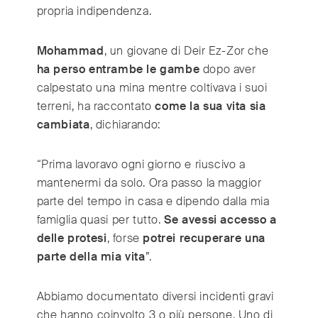
propria indipendenza.
Mohammad
, un giovane di Deir Ez-Zor che
ha perso entrambe le gambe
dopo aver
calpestato una mina mentre coltivava i suoi
terreni, ha raccontato
come la sua vita sia
cambiata
, dichiarando:
“Prima lavoravo ogni giorno e riuscivo a
mantenermi da solo. Ora passo la maggior
parte del tempo in casa e dipendo dalla mia
famiglia quasi per tutto.
Se avessi accesso a
delle protesi
, forse
potrei recuperare una
parte della mia vita
”.
Abbiamo documentato diversi incidenti gravi
che hanno coinvolto 3 o più persone. Uno di