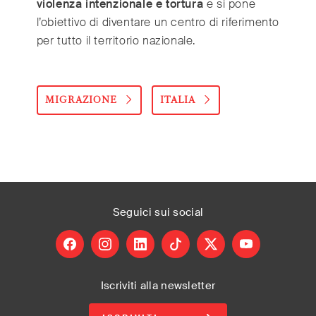
violenza intenzionale e tortura
e si pone
l’obiettivo di diventare un centro di riferimento
per tutto il territorio nazionale.
MIGRAZIONE
ITALIA
Seguici
sui social
facebook
instagram
linkedin
tiktok
X
youtube
Iscriviti alla newsletter