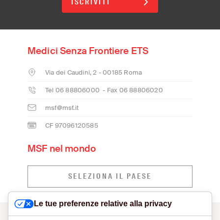
ISCRIVITI
Medici Senza Frontiere ETS
Via dei Caudini, 2 - 00185 Roma
Tel 06 88806000 - Fax 06 88806020
msf@msf.it
CF 97096120585
MSF nel mondo
SELEZIONA IL PAESE
Le tue preferenze relative alla privacy
CONTATTI
MODELLO ORGANIZZATIVO E SEGNALAZIONI