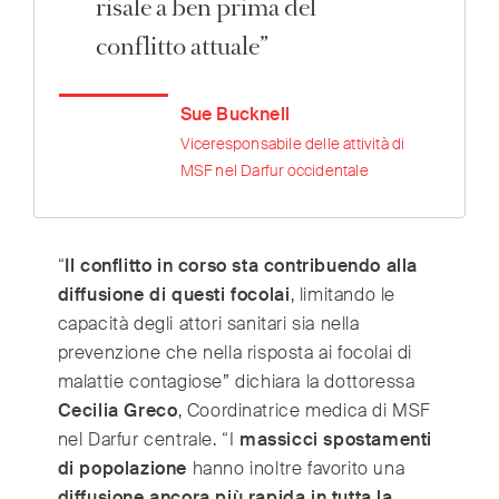
risale a ben prima del
conflitto attuale”
Sue Bucknell
Viceresponsabile delle attività di
MSF nel Darfur occidentale
“
Il conflitto in corso sta contribuendo alla
diffusione di questi focolai
, limitando le
capacità degli attori sanitari sia nella
prevenzione che nella risposta ai focolai di
malattie contagiose” dichiara la dottoressa
Cecilia Greco
, Coordinatrice medica di MSF
nel Darfur centrale. “I
massicci spostamenti
di popolazione
hanno inoltre favorito una
diffusione ancora più rapida in tutta la