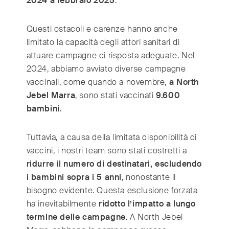
2024 a febbraio 2025
.
Questi ostacoli e carenze hanno anche
limitato la capacità degli attori sanitari di
attuare campagne di risposta adeguate. Nel
2024, abbiamo avviato diverse campagne
vaccinali, come quando a novembre,
a North
Jebel Marra
, sono stati vaccinati
9.600
bambini
.
Tuttavia, a causa della limitata disponibilità di
vaccini, i nostri team sono stati costretti a
ridurre il numero di destinatari, escludendo
i bambini sopra i 5 anni
, nonostante il
bisogno evidente. Questa esclusione forzata
ha inevitabilmente
ridotto l’impatto a lungo
termine delle campagne
. A North Jebel