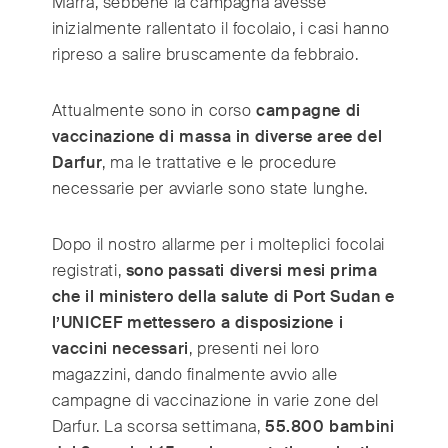
Marra, sebbene la campagna avesse
inizialmente rallentato il focolaio, i casi hanno
ripreso a salire bruscamente da febbraio.
Attualmente sono in corso
campagne di
vaccinazione di massa in diverse aree del
Darfur
, ma le trattative e le procedure
necessarie per avviarle sono state lunghe.
Dopo il nostro allarme per i molteplici focolai
registrati,
sono passati diversi mesi prima
che il ministero della salute di Port Sudan e
l’UNICEF mettessero a disposizione i
vaccini necessari
, presenti nei loro
magazzini, dando finalmente avvio alle
campagne di vaccinazione in varie zone del
Darfur. La scorsa settimana,
55.800 bambini