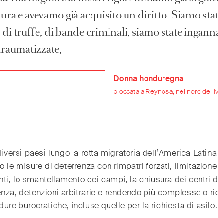
ra e avevamo già acquisito un diritto. Siamo sta
 di truffe, di bande criminali, siamo state ingann
traumatizzate,
Donna honduregna
bloccata a Reynosa, nel nord del 
 diversi paesi lungo la rotta migratoria dell’America Latin
to le misure di deterrenza con rimpatri forzati, limitazione
i, lo smantellamento dei campi, la chiusura dei centri d
nza, detenzioni arbitrarie e rendendo più complesse o r
dure burocratiche, incluse quelle per la richiesta di asilo