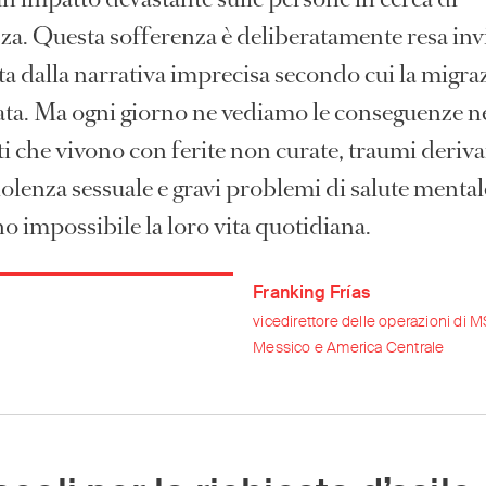
za. Questa sofferenza è deliberatamente resa invi
a dalla narrativa imprecisa secondo cui la migra
ata. Ma ogni giorno ne vediamo le conseguenze n
i che vivono con ferite non curate, traumi deriva
iolenza sessuale e gravi problemi di salute menta
o impossibile la loro vita quotidiana.
Franking Frías
vicedirettore delle operazioni di M
Messico e America Centrale