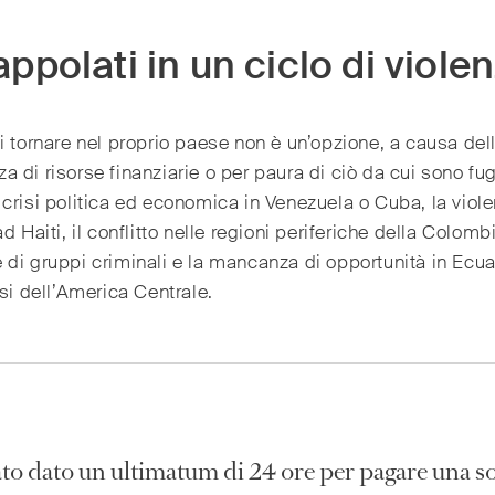
appolati in un ciclo di viole
i tornare nel proprio paese non è un’opzione, a causa del
 di risorse finanziarie o per paura di ciò da cui sono fug
crisi politica ed economica in Venezuela o Cuba, la viol
ad Haiti, il conflitto nelle regioni periferiche della Colombi
di gruppi criminali e la mancanza di opportunità in Ecua
esi dell’America Centrale.
tato dato un ultimatum di 24 ore per pagare una