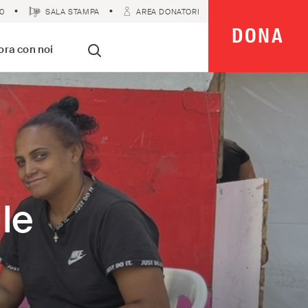
0
SALA STAMPA
AREA DONATORI
DONA
 Imparziali
ora con noi
Cerca
le