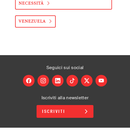
NECESSITÀ
VENEZUELA
Seguici
sui social
facebook
instagram
linkedin
tiktok
X
youtube
Iscriviti alla newsletter
ISCRIVITI