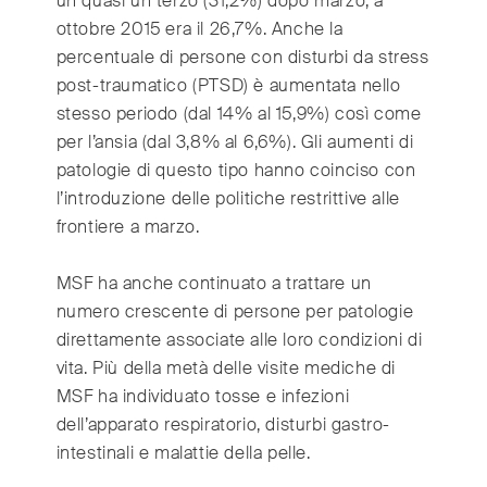
un quasi un terzo (31,2%) dopo marzo, a
ottobre 2015 era il 26,7%. Anche la
percentuale di persone con disturbi da stress
post-traumatico (PTSD) è aumentata nello
stesso periodo (dal 14% al 15,9%) così come
per l’ansia (dal 3,8% al 6,6%). Gli aumenti di
patologie di questo tipo hanno coinciso con
l’introduzione delle politiche restrittive alle
frontiere a marzo.
MSF ha anche continuato a trattare un
numero crescente di persone per patologie
direttamente associate alle loro condizioni di
vita. Più della metà delle visite mediche di
MSF ha individuato tosse e infezioni
dell’apparato respiratorio, disturbi gastro-
intestinali e malattie della pelle.