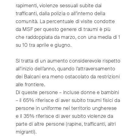
rapimenti, violenze sessuali subite dai
trafficanti, dalla polizia o all’interno della
comunità. La percentuale di visite condotte
da MSF per questo genere di traumi è più
che raddoppiata da marzo, con una media di 1
su 10 tra aprile e giugno.
Si tratta di un aumento considerevole rispetto
all’inizio dell’anno, quando l’attraversamento
dei Balcani era meno ostacolato da restrizioni
alle frontiere.
Di queste persone – incluse donne e bambini
– il 65% riferisce di aver subito traumi fisici da
persone in uniforme nel territorio ungherese
e il 35% riferisce di aver subito violenze da
parte di altre persone (rapine, trafficanti, altri
migranti).