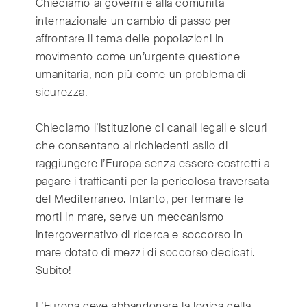
Chiediamo ai governi e alla comunità
internazionale un cambio di passo per
affrontare il tema delle popolazioni in
movimento come un’urgente questione
umanitaria, non più come un problema di
sicurezza.
Chiediamo l’istituzione di canali legali e sicuri
che consentano ai richiedenti asilo di
raggiungere l’Europa senza essere costretti a
pagare i trafficanti per la pericolosa traversata
del Mediterraneo. Intanto, per fermare le
morti in mare, serve un meccanismo
intergovernativo di ricerca e soccorso in
mare dotato di mezzi di soccorso dedicati.
Subito!
L’Europa deve abbandonare la logica della