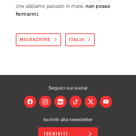
che abbiamo passato in mare,
non posso
fermarmi.
MIGRAZIONE
ITALIA
Seguici
sui social
facebook
instagram
linkedin
tiktok
X
youtube
Iscriviti alla newsletter
ISCRIVITI