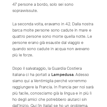
47 persone a bordo, solo sei sono
sopravvissute.
La seconda volta, eravamo in 42. Dalla nostra
barca molte persone sono cadute in mare e
quattro persone sono morte quella notte. Le
persone erano già esauste dal viaggio e
quando sono cadute in acqua non avevano
più le forze.
Dopo il salvataggio, la Guardia Costiera
italiana ci ha portati a
Lampedusa
. Adesso
siamo qui a Ventimiglia perché vorremmo
raggiungere la Francia. In Francia per noi sarà
più facile, conosciamo già la lingua e in più lì
ho degli amici che potrebbero aiutarci sin
dall’inizio.
Qui [in Italia] se ho un problema,