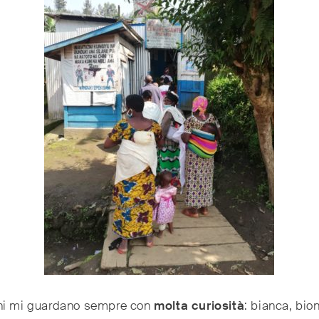
ni mi guardano sempre con
molta curiosità
: bianca, bio