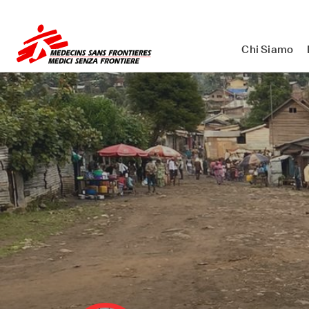
Medici Senza Frontiere ETS - As
Chi Siamo