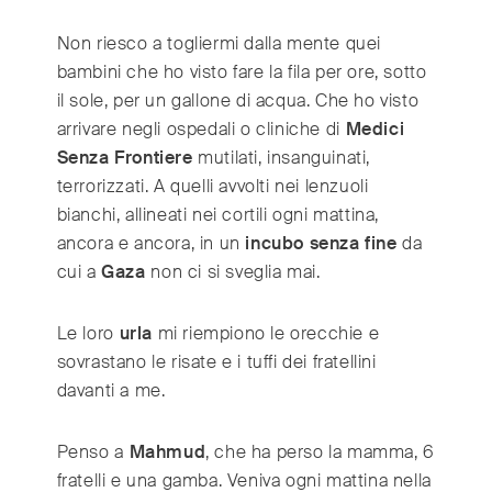
Non riesco a togliermi dalla mente quei
bambini che ho visto fare la fila per ore, sotto
il sole, per un gallone di acqua. Che ho visto
arrivare negli ospedali o cliniche di
Medici
Senza Frontiere
mutilati, insanguinati,
terrorizzati. A quelli avvolti nei lenzuoli
bianchi, allineati nei cortili ogni mattina,
ancora e ancora, in un
incubo senza fine
da
cui a
Gaza
non ci si sveglia mai.
Le loro
urla
mi riempiono le orecchie e
sovrastano le risate e i tuffi dei fratellini
davanti a me.
Penso a
Mahmud
, che ha perso la mamma, 6
fratelli e una gamba. Veniva ogni mattina nella