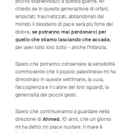
piccoli sopravvissuti a questa guerra. Mi
chiedo se in questa generazione di orfani,
amputati, traumatizzati, abbandonati dal
mondo il desiderio di pace sarà più forte del
dolore,
se potranno mai perdonarci per
quello che stiamo lasciando che accada
,
per aver tolto loro tutto – anche l’infanzia.
Spero che potranno conservare la sensibilità
commovente che il popolo palestinese mi ha
dimostrato in queste settimane, la cura,
l’accoglienza e il calore dei loro sguardi, la
generosità dei piccoli gesti.
Spero che continueranno a guardare nella
direzione di
Ahmed
, 10 anni, che un giorno
mi ha detto: mi piace nuotare. Il mare è