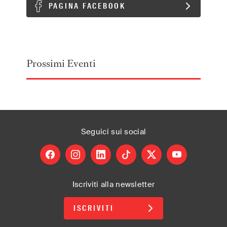
PAGINA FACEBOOK
Prossimi Eventi
Seguici
sui social
facebook
instagram
linkedin
tiktok
X
youtube
Iscriviti alla newsletter
ISCRIVITI