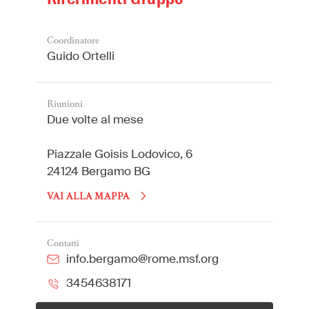
Coordinatore
Guido Ortelli
Riunioni
Due volte al mese
Piazzale Goisis Lodovico, 6
24124 Bergamo BG
VAI ALLA MAPPA
Contatti
info.bergamo@rome.msf.org
3454638171