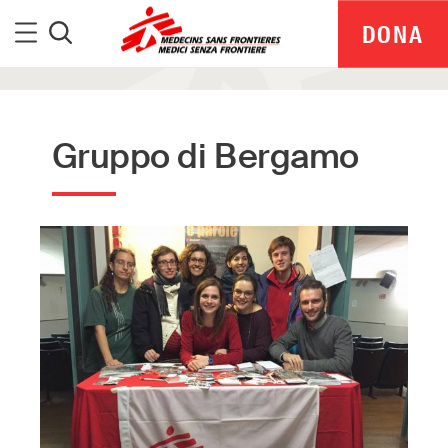
Medici Senza Frontiere
Menu
DONA
Cerca
Gruppo di Bergamo
MSF Italia is part of a global network delivering
medical aid where it is needed most.
Independent. Neutral. Impartial.