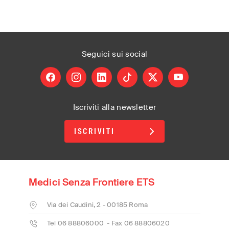
Seguici
sui social
facebook
instagram
linkedin
tiktok
X
youtube
Iscriviti alla newsletter
ISCRIVITI
Medici Senza Frontiere ETS
Via dei Caudini, 2 - 00185 Roma
Tel 06 88806000 - Fax 06 88806020