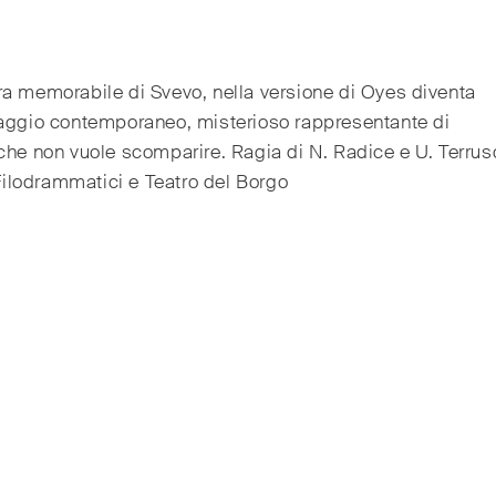
a memorabile di Svevo, nella versione di Oyes diventa
naggio contemporaneo, misterioso rappresentante di
che non vuole scomparire. Ragia di N. Radice e U. Terrus
 Filodrammatici e Teatro del Borgo