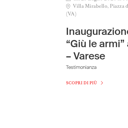
Villa Mirabello, Piazza d
(VA)
Inaugurazion
“Giù le armi” 
– Varese
Testimonianza
SCOPRI DI PIÙ