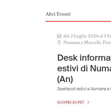
Altri Eventi
dal 2 Luglio 2026 al 3 
Numana e Marcelli, Pia
Desk informat
estivi di Num
(An)
Spettacoli estivi a Numana e 
SCOPRI DI PIÙ