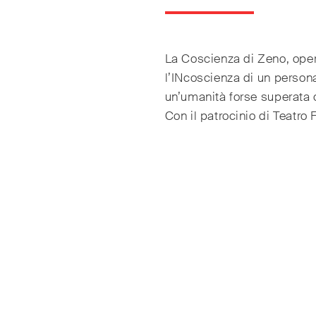
La Coscienza di Zeno, oper
l’INcoscienza di un perso
un’umanità forse superata 
Con il patrocinio di Teatro