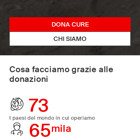
DONA CURE
CHI SIAMO
Cosa facciamo grazie alle
donazioni
73
I paesi del mondo in cui operiamo
65
mila