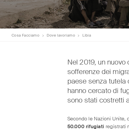
Cosa Facciamo
>
Dove lavoriamo
>
Libia
Nel 2019, un nuovo c
sofferenze dei migran
paese senza tutela o
hanno cercato di fug
sono stati costretti a
Secondo le Nazioni Unite, 
50.000 rifugiati
registrati 