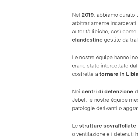
Nel
2019
, abbiamo curato 
arbitrariamente incarcerati
autorità libiche, così come
clandestine
gestite da traf
Le nostre équipe hanno inol
erano state intercettate dal
costrette a
tornare in Libi
Nei
centri di detenzione
d
Jebel, le nostre équipe me
patologie derivanti o aggra
Le
strutture sovraffollate
o ventilazione e i detenuti