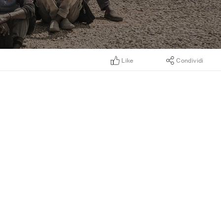
Like
Condividi