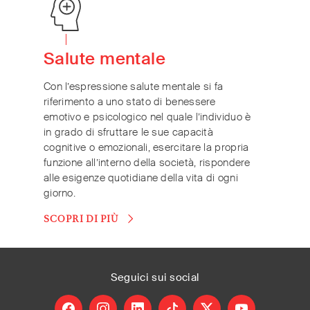
Salute mentale
Con l’espressione salute mentale si fa
riferimento a uno stato di benessere
emotivo e psicologico nel quale l’individuo è
in grado di sfruttare le sue capacità
cognitive o emozionali, esercitare la propria
funzione all’interno della società, rispondere
alle esigenze quotidiane della vita di ogni
giorno.
SCOPRI DI PIÙ
Seguici
sui social
facebook
instagram
linkedin
tiktok
X
youtube