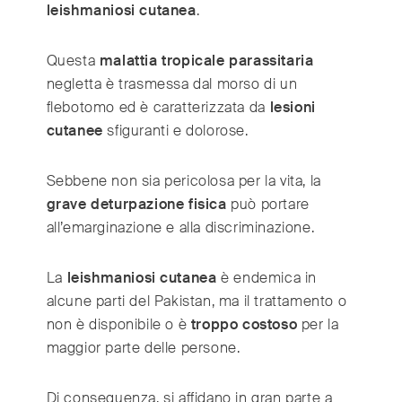
leishmaniosi cutanea
.
Questa
malattia tropicale parassitaria
negletta è trasmessa dal morso di un
flebotomo ed è caratterizzata da
lesioni
cutanee
sfiguranti e dolorose.
Sebbene non sia pericolosa per la vita, la
grave deturpazione fisica
può portare
all’emarginazione e alla discriminazione.
La
leishmaniosi cutanea
è endemica in
alcune parti del Pakistan, ma il trattamento o
non è disponibile o è
troppo costoso
per la
maggior parte delle persone.
Di conseguenza, si affidano in gran parte a