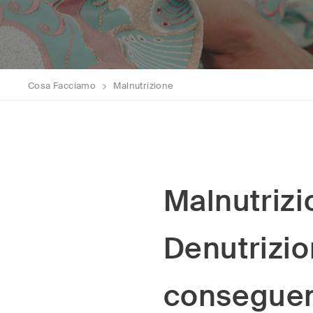
Cosa Facciamo
>
Malnutrizione
Malnutrizi
Denutrizio
consegue