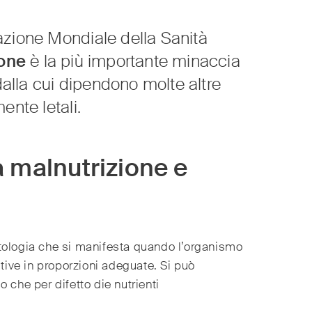
zione Mondiale della Sanità
ione
è la più importante minaccia
 dalla cui dipendono molte altre
ente letali.
a malnutrizione e
ologia che si manifesta quando l’organismo
itive in proporzioni adeguate. Si può
 che per difetto die nutrienti