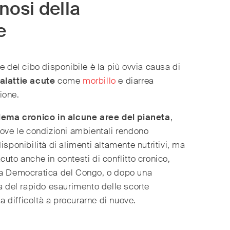
nosi della
e
e del cibo disponibile è la più ovvia causa di
alattie acute
come
morbillo
e diarrea
ione.
lema cronico in alcune aree del pianeta
,
dove le condizioni ambientali rendono
isponibilità di alimenti altamente nutritivi, ma
uto anche in contesti di conflitto cronico,
ca Democratica del Congo, o dopo una
a del rapido esaurimento delle scorte
la difficoltà a procurarne di nuove.