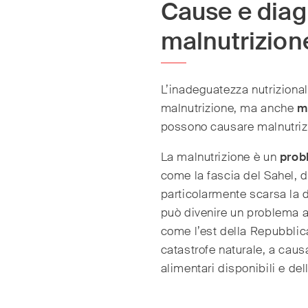
Cause e diag
malnutrizion
L’inadeguatezza nutrizional
malnutrizione, ma anche
m
possono causare malnutriz
La malnutrizione è un
prob
come la fascia del Sahel, 
particolarmente scarsa la d
può divenire un problema ac
come l’est della Repubbli
catastrofe naturale, a caus
alimentari disponibili e del