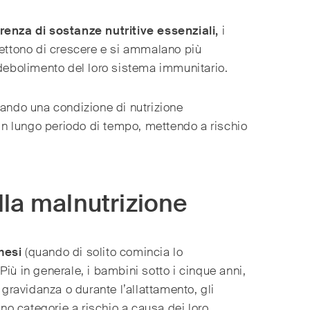
renza di sostanze nutritive essenziali,
i
mettono di crescere e si ammalano più
ndebolimento del loro sistema immunitario.
ndo una condizione di nutrizione
 un lungo periodo di tempo, mettendo a rischio
lla malnutrizione
mesi
(quando di solito comincia lo
 Più in generale, i bambini sotto i cinque anni,
 gravidanza o durante l’allattamento, gli
ono categorie a rischio a causa dei loro