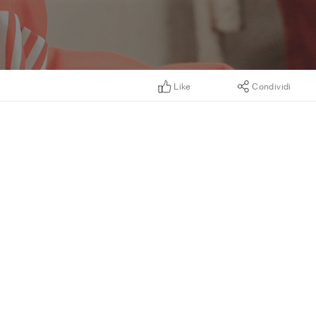
Like
Condividi