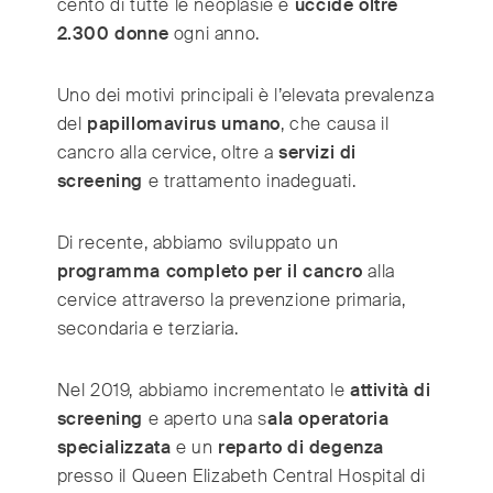
cento di tutte le neoplasie e
uccide oltre
2.300 donne
ogni anno.
Uno dei motivi principali è l’elevata prevalenza
del
papillomavirus umano
, che causa il
cancro alla cervice, oltre a
servizi di
screening
e trattamento inadeguati.
Di recente, abbiamo sviluppato un
programma completo per il cancro
alla
cervice attraverso la prevenzione primaria,
secondaria e terziaria.
Nel 2019, abbiamo incrementato le
attività di
screening
e aperto una s
ala operatoria
specializzata
e un
reparto di degenza
presso il Queen Elizabeth Central Hospital di