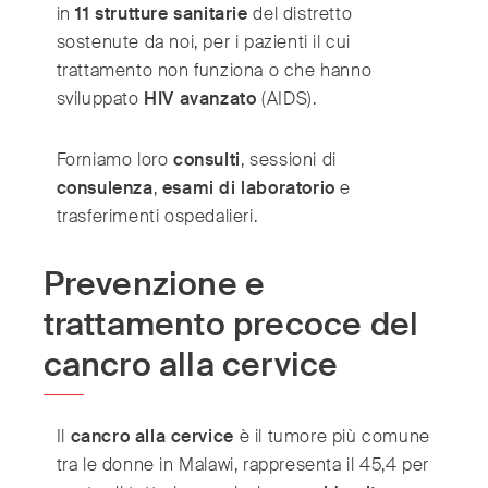
in
11 strutture sanitarie
del distretto
sostenute da noi, per i pazienti il cui
trattamento non funziona o che hanno
sviluppato
HIV avanzato
(AIDS).
Forniamo loro
consulti
, sessioni di
consulenza
,
esami di laboratorio
e
trasferimenti ospedalieri.
Prevenzione e
trattamento precoce del
cancro alla cervice
Il
cancro alla cervice
è il tumore più comune
tra le donne in Malawi, rappresenta il 45,4 per