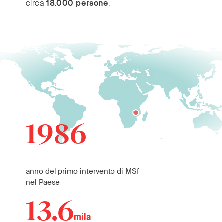
circa
18.000 persone
.
Malawi
1986
anno del primo intervento di MSf
nel Paese
13.6
mila