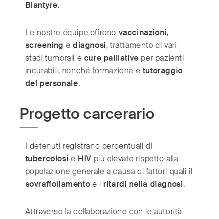
Blantyre
.
Le nostre équipe offrono
vaccinazioni
,
screening
e
diagnosi
, trattamento di vari
stadi tumorali e
cure palliative
per pazienti
incurabili, nonché formazione e
tutoraggio
del personale
.
Progetto carcerario
I detenuti registrano percentuali di
tubercolosi
e
HIV
più elevate rispetto alla
popolazione generale a causa di fattori quali il
sovraffollamento
e i
ritardi nella diagnosi
.
Attraverso la collaborazione con le autorità