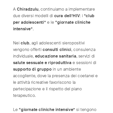
A
Chiradzulu
, continuiamo a implementare
due diversi modelli di
cura dell’HIV
: i
“club
per adolescenti”
e le
“giornate cliniche
intensive”
.
Nei
club
, agli adolescenti sieropositivi
vengono offerti
consulti clinici
, consulenza
individuale,
educazione sanitaria
, servizi di
salute sessuale e riproduttiva
e sessioni di
supporto di gruppo
in un ambiente
accogliente, dove la presenza dei coetanei e
le attività ricreative favoriscono la
partecipazione e il rispetto del piano
terapeutico.
Le
“giornate cliniche intensive”
si tengono