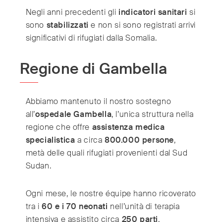
Negli anni precedenti gli
indicatori sanitari
si
sono
stabilizzati
e non si sono registrati arrivi
significativi di rifugiati dalla Somalia.
Regione di Gambella
Abbiamo mantenuto il nostro sostegno
all’
ospedale Gambella
, l’unica struttura nella
regione che offre
assistenza medica
specialistica
a circa
800.000 persone
,
metà delle quali rifugiati provenienti dal Sud
Sudan.
Ogni mese, le nostre équipe hanno ricoverato
tra i
60 e i 70 neonati
nell’unità di terapia
intensiva e assistito circa
250 parti
.