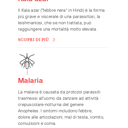
Il Kala azar (“febbre nera” in Hindi) è la forma
più grave e viscerale di una parassitosi, la
leishmaniosi, che se non trattata, può
raggiungere una mortalità molto elevata.
SCOPRI DI PIÙ
Malaria
La malaria è causata da protozoi parassiti
trasmessi all’uomo da zanzare ad attività
crepuscolare-notturna del genere
Anopheles. I sintomi includono febbre,
dolore alle articolazioni, mal di testa, vomito,
convulsioni e coma.