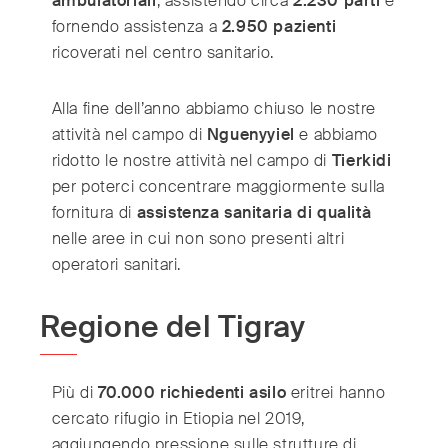
ambulatoriali
, assistendo circa
2.230 parti
e
fornendo assistenza a
2.950 pazienti
ricoverati nel centro sanitario.
Alla fine dell’anno abbiamo chiuso le nostre
attività nel campo di
Nguenyyiel
e abbiamo
ridotto le nostre attività nel campo di
Tierkidi
per poterci concentrare maggiormente sulla
fornitura di
assistenza sanitaria di qualità
nelle aree in cui non sono presenti altri
operatori sanitari.
Regione del Tigray
Più di
70.000 richiedenti asilo
eritrei hanno
cercato rifugio in Etiopia nel 2019,
aggiungendo pressione sulle strutture di