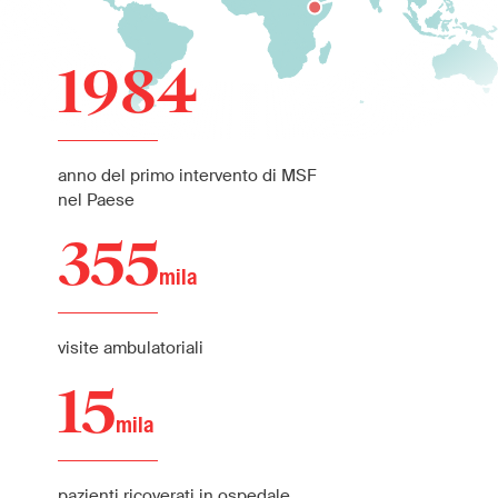
1984
anno del primo intervento di MSF
nel Paese
355
mila
visite ambulatoriali
15
mila
pazienti ricoverati in ospedale