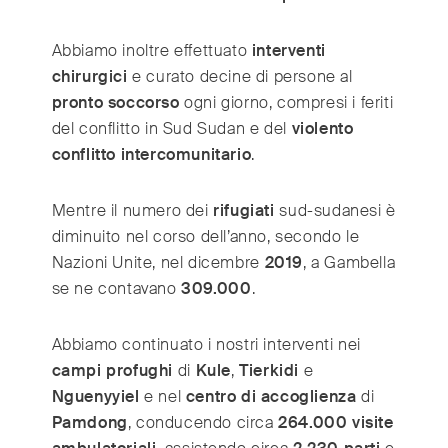
Abbiamo inoltre effettuato
interventi
chirurgici
e curato decine di persone al
pronto soccorso
ogni giorno, compresi i feriti
del conflitto in Sud Sudan e del
violento
conflitto intercomunitario
.
Mentre il numero dei
rifugiati
sud-sudanesi è
diminuito nel corso dell’anno, secondo le
Nazioni Unite, nel dicembre
2019
, a Gambella
se ne contavano
309.000
.
Abbiamo continuato i nostri interventi nei
campi profughi
di
Kule
,
Tierkidi
e
Nguenyyiel
e nel
centro di accoglienza
di
Pamdong
, conducendo circa
264.000 visite