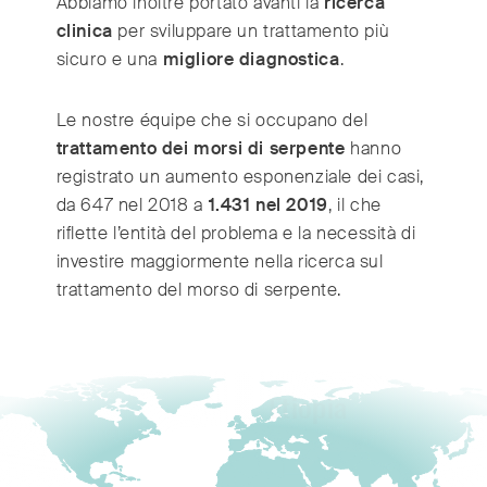
Abbiamo inoltre portato avanti la
ricerca
clinica
per sviluppare un trattamento più
sicuro e una
migliore diagnostica
.
Le nostre équipe che si occupano del
trattamento dei morsi di serpente
hanno
registrato un aumento esponenziale dei casi,
da 647 nel 2018 a
1.431 nel 2019
, il che
riflette l’entità del problema e la necessità di
investire maggiormente nella ricerca sul
trattamento del morso di serpente.
Etiopia