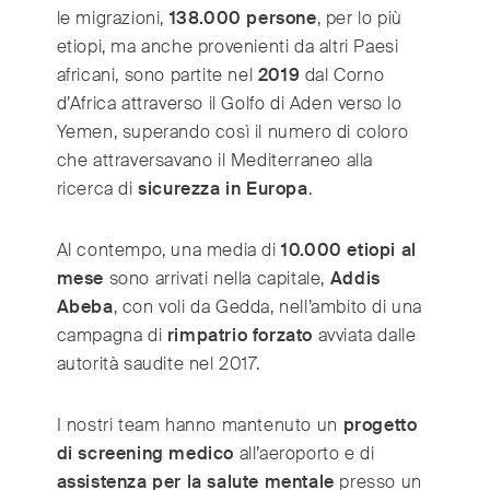
le migrazioni,
138.000 persone
, per lo più
etiopi, ma anche provenienti da altri Paesi
africani, sono partite nel
2019
dal Corno
d’Africa attraverso il Golfo di Aden verso lo
Yemen, superando così il numero di coloro
che attraversavano il Mediterraneo alla
ricerca di
sicurezza in Europa
.
Al contempo, una media di
10.000 etiopi al
mese
sono arrivati nella capitale,
Addis
Abeba
, con voli da Gedda, nell’ambito di una
campagna di
rimpatrio forzato
avviata dalle
autorità saudite nel 2017.
I nostri team hanno mantenuto un
progetto
di screening medico
all’aeroporto e di
assistenza per la salute mentale
presso un