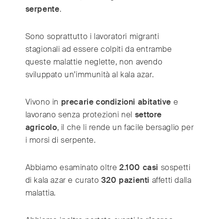
serpente
.
Sono soprattutto i lavoratori migranti
stagionali ad essere colpiti da entrambe
queste malattie neglette, non avendo
sviluppato un’immunità al kala azar.
Vivono in
precarie condizioni abitative
e
lavorano senza protezioni nel
settore
agricolo
, il che li rende un facile bersaglio per
i morsi di serpente.
Abbiamo esaminato oltre
2.100 casi
sospetti
di kala azar e curato
320 pazienti
affetti dalla
malattia.