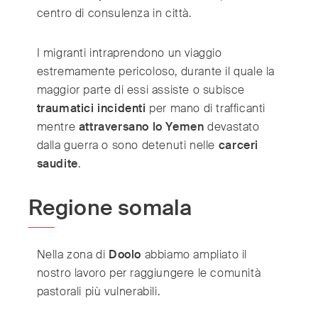
centro di consulenza in città.
I migranti intraprendono un viaggio
estremamente pericoloso, durante il quale la
maggior parte di essi assiste o subisce
traumatici incidenti
per mano di trafficanti
mentre
attraversano lo Yemen
devastato
dalla guerra o sono detenuti nelle
carceri
saudite
.
Regione somala
Nella zona di
Doolo
abbiamo ampliato il
nostro lavoro per raggiungere le comunità
pastorali più vulnerabili.