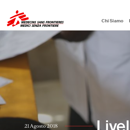
Medici Senza Frontiere ETS - As
Chi Siamo
Livel
21 Agosto 2018