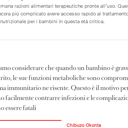
timana razioni alimentari terapeutiche pronte all’uso. Que
cora più complicato avere accesso rapido al trattament
utrizionale per i bambini in questa età critica.
mo considerare che quando un bambino è gra
rito, le sue funzioni metaboliche sono comprom
ema immunitario ne risente. Questo è il motivo pe
o facilmente contrarre infezioni e le complicazi
 essere fatali
Chibuzo Okonta