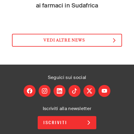
ai farmaci in Sudafrica
VEDI ALTRE NEWS
Seguici
sui social
facebook
instagram
linkedin
tiktok
X
youtube
Iscriviti alla newsletter
ISCRIVITI