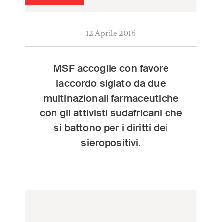
MSF accoglie con favore laccordo siglato da due multinaz
12 Aprile 2016
MSF accoglie con favore
laccordo siglato da due
multinazionali farmaceutiche
con gli attivisti sudafricani che
si battono per i diritti dei
sieropositivi.