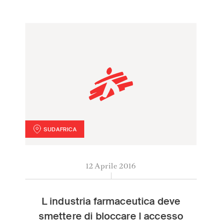
SUDAFRICA
L industria farmaceutica deve smettere di bloccare l a
12 Aprile 2016
L industria farmaceutica deve
smettere di bloccare l accesso